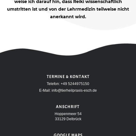
weise ich darauf hin, dass Reiki wissenschaftlich
umstritten ist und von der Lehrmedizin teilweise nicht
anerkannt wird.
TERMINE & KONTAKT
Telefon:
+49 5244975150
E-Mail:
info@tierheilpraxis-esch.de
ANSCHRIFT
Hoppenmeer 54
33129 Delbrück
GOOGLE MAPS