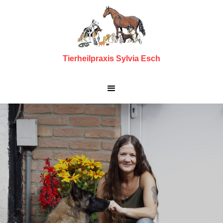
Tierheilpraxis Sylvia Esch