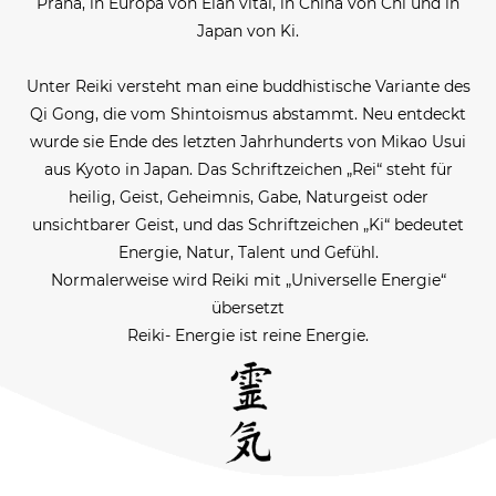
Prana, in Europa von Elan vital, in China von Chi und in
Japan von Ki.
Unter Reiki versteht man eine buddhistische Variante des
Qi Gong, die vom Shintoismus abstammt. Neu entdeckt
wurde sie Ende des letzten Jahrhunderts von Mikao Usui
aus Kyoto in Japan. Das Schriftzeichen „Rei“ steht für
heilig, Geist, Geheimnis, Gabe, Naturgeist oder
unsichtbarer Geist, und das Schriftzeichen „Ki“ bedeutet
Energie, Natur, Talent und Gefühl.
Normalerweise wird Reiki mit „Universelle Energie“
übersetzt
Reiki- Energie ist reine Energie.