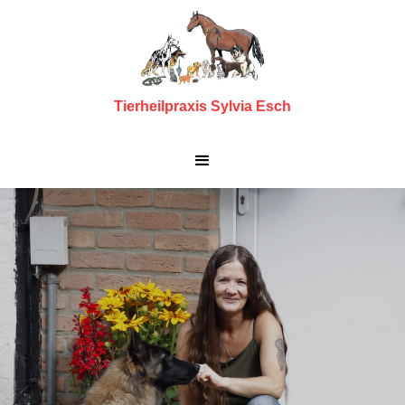
Tierheilpraxis Sylvia Esch